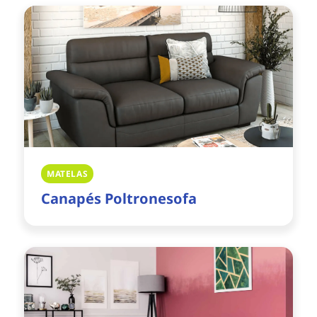
MATELAS
Canapés Poltronesofa