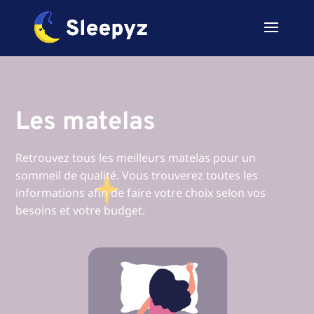
Les matelas
Retrouvez tous les meilleurs matelas pour un
sommeil de qualité. Vous trouverez toutes les
informations afin de faire votre choix selon vos
besoins et votre budget.