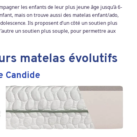
mpagner les enfants de leur plus jeune âge jusqu’à 6-
nfant, mais on trouve aussi des matelas enfant/ado,
’adolescence. Ils proposent d’un côté un soutien plus
l’autre un soutien plus souple, pour permettre aux
urs matelas évolutifs
de Candide