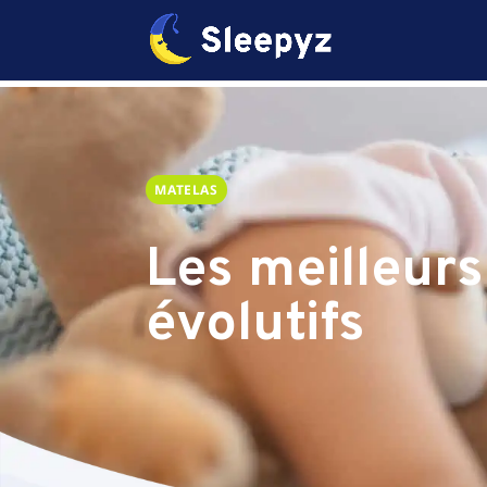
MATELAS
Les meilleur
évolutifs