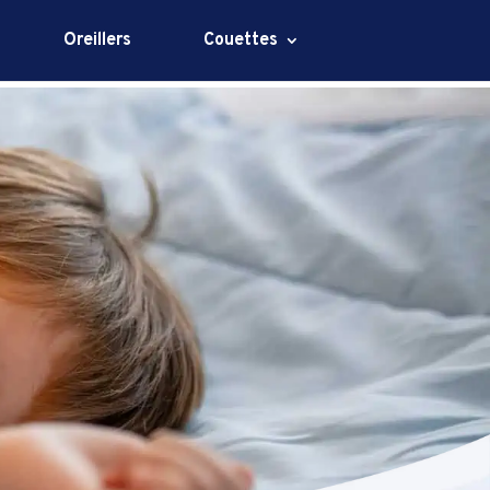
Oreillers
Couettes