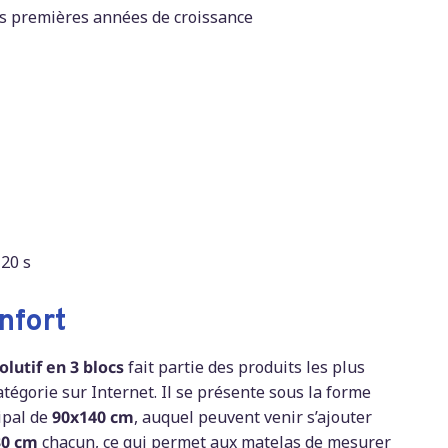
es premières années de croissance
 20 s
nfort
lutif en 3 blocs
fait partie des produits les plus
tégorie sur Internet. Il se présente sous la forme
ipal de
90x140 cm
, auquel peuvent venir s’ajouter
30 cm
chacun, ce qui permet aux matelas de mesurer