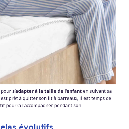
u pou
r s’adapter à la taille de l’enfant
en suivant sa
est prêt à quitter son lit à barreaux, il est temps de
lutif pourra l’accompagner pendant son
elas évolutifs