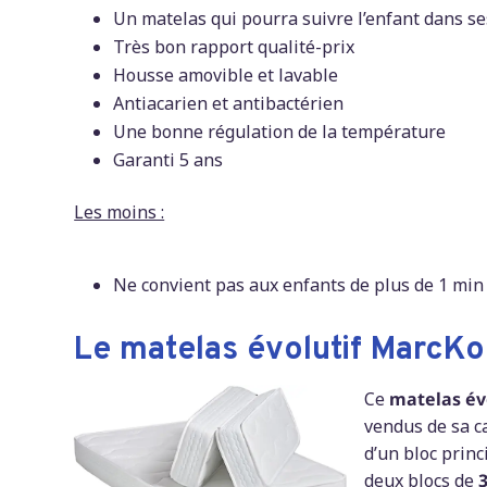
Un matelas qui pourra suivre l’enfant dans s
Très bon rapport qualité-prix
Housse amovible et lavable
Antiacarien et antibactérien
Une bonne régulation de la température
Garanti 5 ans
Les moins :
Ne convient pas aux enfants de plus de 1 min
Le matelas évolutif MarcKo
Ce
matelas évo
vendus de sa ca
d’un bloc princ
deux blocs de