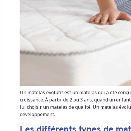
Un matelas évolutif est un matelas qui a été conç
croissance. À partir de 2 ou 3 ans, quand un enfant 
lui choisir un matelas de qualité. Un matelas évo
développement.
Les différents types de mat