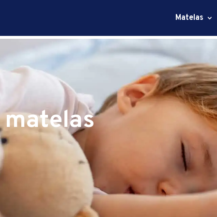
Matelas
s matelas