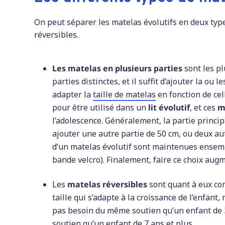
On peut séparer les matelas évolutifs en deux type
réversibles.
Les matelas en plusieurs parties
sont les pl
parties distinctes, et il suffit d’ajouter la ou 
adapter la
taille de matelas
en fonction de cel
pour être utilisé dans un
lit évolutif
, et ces
m
l’adolescence. Généralement, la partie princip
ajouter une autre partie de 50 cm, ou deux au
d’un matelas évolutif sont maintenues ensemb
bande velcro). Finalement, faire ce choix aug
Les
matelas réversibles
sont quant à eux co
taille qui s’adapte à la croissance de l’enfant, 
pas besoin du même soutien qu’un enfant de 
soutien qu’un enfant de 7 ans et plus.