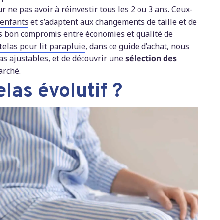
 ne pas avoir à réinvestir tous les 2 ou 3 ans. Ceux-
 enfants
et s’adaptent aux changements de taille et de
ès bon compromis entre économies et qualité de
elas pour lit parapluie
, dans ce guide d’achat, nous
s ajustables, et de découvrir une
sélection des
arché.
las évolutif ?