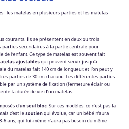
s : les matelas en plusieurs parties et les matelas
us courants. Ils se présentent en deux ou trois
les parties secondaires à la partie centrale pour
le de l’enfant. Ce type de matelas est souvent fait
atelas ajustables
qui peuvent servir jusqu’à
ale du matelas fait 140 cm de longueur, et l’on peut y
tres parties de 30 cm chacune. Les différentes parties
le par un système de fixation (fermeture éclair ou
mente la
durée de vie d'un matelas
.
mposés d’
un seul bloc
. Sur ces modèles, ce n’est pas la
mais c’est le
soutien
qui évolue, car un bébé n’aura
3-6 ans, qui lui-même n’aura pas besoin du même