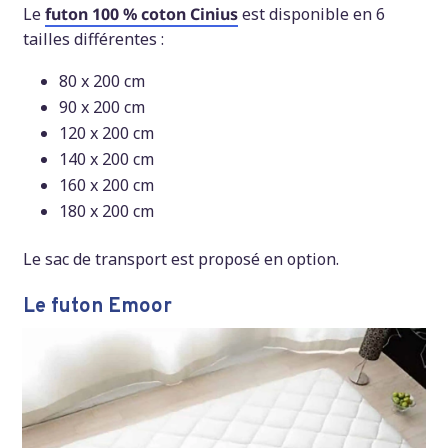
Le
futon 100 % coton Cinius
est disponible en 6
tailles différentes :
80 x 200 cm
90 x 200 cm
120 x 200 cm
140 x 200 cm
160 x 200 cm
180 x 200 cm
Le sac de transport est proposé en option.
Le futon Emoor