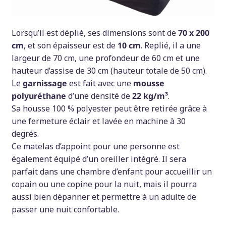
Lorsqu’il est déplié, ses dimensions sont de
70 x 200
cm
, et son épaisseur est de
10 cm
. Replié, il a une
largeur de 70 cm, une profondeur de 60 cm et une
hauteur d’assise de 30 cm (hauteur totale de 50 cm).
Le
garnissage
est fait avec une
mousse
polyuréthane
d’une densité de
22 kg/m³
.
Sa housse 100 % polyester peut être retirée grâce à
une fermeture éclair et lavée en machine à 30
degrés.
Ce matelas d’appoint pour une personne est
également équipé d’un oreiller intégré. Il sera
parfait dans une chambre d’enfant pour accueillir un
copain ou une copine pour la nuit, mais il pourra
aussi bien dépanner et permettre à un adulte de
passer une nuit confortable.