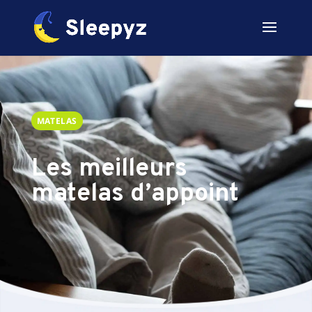
MATELAS
Les meilleurs
matelas d’appoint