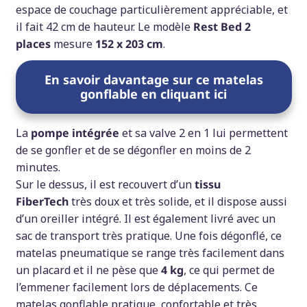
espace de couchage particulièrement appréciable, et
il fait 42 cm de hauteur. Le modèle
Rest Bed 2
places
mesure
152 x 203 cm
.
En savoir davantage sur ce matelas
gonflable en cliquant ici
La
pompe intégrée
et sa valve 2 en 1 lui permettent
de se gonfler et de se dégonfler en moins de 2
minutes.
Sur le dessus, il est recouvert d’un
tissu
FiberTech
très doux et très solide, et il dispose aussi
d’un oreiller intégré. Il est également livré avec un
sac de transport très pratique. Une fois dégonflé, ce
matelas pneumatique se range très facilement dans
un placard et il ne pèse que
4 kg
, ce qui permet de
l’emmener facilement lors de déplacements. Ce
matelas gonflable pratique, confortable et très