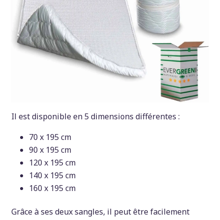
Il est disponible en 5 dimensions différentes :
70 x 195 cm
90 x 195 cm
120 x 195 cm
140 x 195 cm
160 x 195 cm
Grâce à ses deux sangles, il peut être facilement