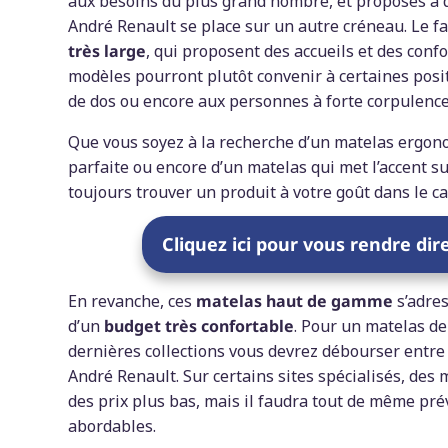
aux besoins du plus grand nombre, et proposés à d
André Renault se place sur un autre créneau. Le 
très large
, qui proposent des accueils et des confo
modèles pourront plutôt convenir à certaines posi
de dos ou encore aux personnes à forte corpulence
Que vous soyez à la recherche d’un matelas ergon
parfaite ou encore d’un matelas qui met l’accent su
toujours trouver un produit à votre goût dans le c
Cliquez ici pour vous rendre di
En revanche, ces
matelas haut de gamme
s’adres
d’un
budget très confortable
. Pour un matelas d
dernières collections vous devrez débourser entre 
André Renault. Sur certains sites spécialisés, des
des prix plus bas, mais il faudra tout de même pré
abordables.