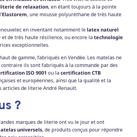
literie de relaxation
, en étant toujours à la pointe
’
Elastorem
, une mousse polyuréthane de très haute
renouveler, en inventant notamment le
latex naturel
et de très haute résilience, ou encore la
technologie
ices exceptionnelles.
 haut de gamme, fabriqués en Vendée. Les matelas ne
 contraire ils sont fabriqués à la commande par des
rtification ISO 9001
ou la
certification CTB
çaises et européennes, ainsi que la qualité et la
 articles de literie André Renault.
us ?
ndes marques de literie ont vu le jour et ont
atelas universels
, de produits conçus pour répondre