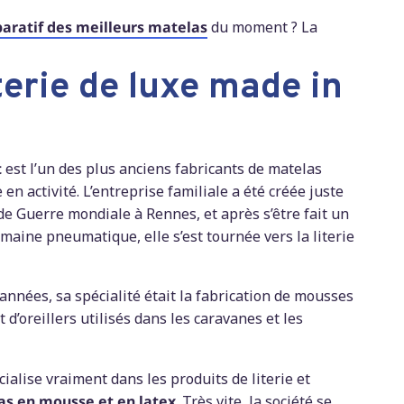
aratif des meilleurs matelas
du moment ? La
iterie de luxe made in
t
est l’un des plus anciens fabricants de matelas
 en activité. L’entreprise familiale a été créée juste
de Guerre mondiale à Rennes, et après s’être fait un
aine pneumatique, elle s’est tournée vers la literie
nnées, sa spécialité était la fabrication de mousses
 d’oreillers utilisés dans les caravanes et les
cialise vraiment dans les produits de literie et
as en mousse et en latex
. Très vite, la société se