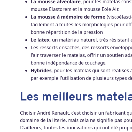
La mousse alvéolaire
, pour les matelas con
mousse Elastorem et la mousse Eole Air.
La mousse à mémoire de forme
(viscoélast
facilement à toutes les morphologies pour off
bonne répartition de la pression
Le latex
, un matériau naturel, très résistant e
Les ressorts ensachés, des ressorts enveloppé
l’air traverser le matelas, offrir un soutien a
bonne indépendance de couchage.
Hybrides
, pour les matelas qui sont réalisés 
par exemple l’utilisation de plusieurs types 
Les meilleurs matel
Choisir André Renault, c’est choisir un fabricant q
domaine de la literie, mais cela ne signifie pas po
D’ailleurs, toutes les innovations qui ont été prop