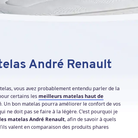
atelas André Renault
telas, vous avez probablement entendu parler de la
pour certains les
meilleurs matelas
haut de
é. Un bon matelas pourra améliorer le confort de vos
i ne doit pas se faire à la légère. C’est pourquoi je
r les matelas André Renault
, afin de savoir à quels
u’ils valent en comparaison des produits phares