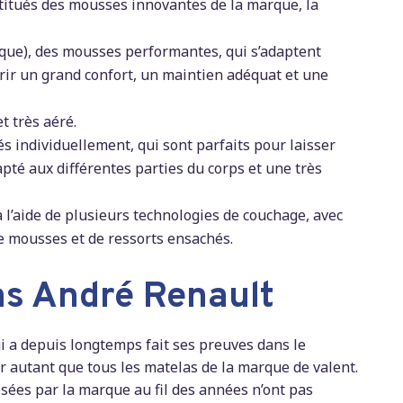
stitués des mousses innovantes de la marque, la
ique), des mousses performantes, qui s’adaptent
rir un grand confort, un maintien adéquat et une
t très aéré.
s individuellement, qui sont parfaits pour laisser
dapté aux différentes parties du corps et une très
à l’aide de plusieurs technologies de couchage, avec
de mousses et de ressorts ensachés.
as André Renault
ui a depuis longtemps fait ses preuves dans le
ur autant que tous les matelas de la marque de valent.
osées par la marque au fil des années n’ont pas