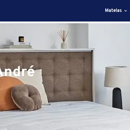
Matelas
André