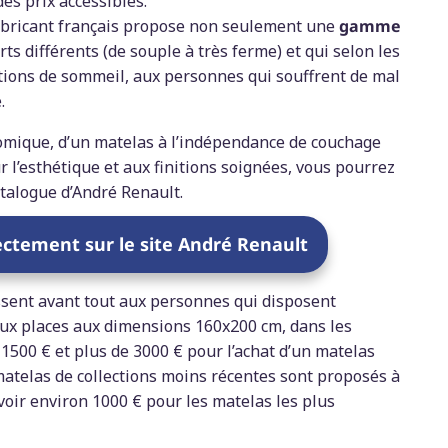
es prix accessibles.
fabricant français propose non seulement une
gamme
rts différents (de souple à très ferme) et qui selon les
tions de sommeil, aux personnes qui souffrent de mal
.
omique, d’un matelas à l’indépendance de couchage
r l’esthétique et aux finitions soignées, vous pourrez
atalogue d’André Renault.
rectement sur le site André Renault
sent avant tout aux personnes qui disposent
eux places aux dimensions 160x200 cm, dans les
1500 € et plus de 3000 € pour l’achat d’un matelas
 matelas de collections moins récentes sont proposés à
voir environ 1000 € pour les matelas les plus