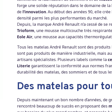
forge une solide réputation dans le domaine de la
de
l’innovation
. Au début des années 90, elle crée l
densité parmi les plus performantes du marché.
Depuis, la marque André Renault n’a cessé de se 
Trioform
, une mousse multicouche très respirante 
Eole Air
, une mousse aux capacités thermorégulatr
Tous les matelas André Renault sont des produits
sont pas produits de manière industrielle, mais au
artisans spécialistes. Plusieurs labels comme la
ce
Literie
garantissent la conformité aux normes fran
durabilité des matelas, des sommiers et de tous les
Des matelas pour to
Depuis maintenant un bon nombre d’années, de gra
rencontré beaucoup de succès en proposant des
m