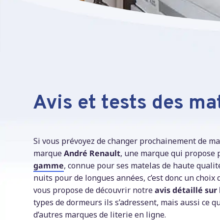
Avis et tests des m
Si vous prévoyez de changer prochainement de ma
marque
André Renault
, une marque qui propose 
gamme
, connue pour ses matelas de haute qualit
nuits pour de longues années, c’est donc un choix qu
vous propose de découvrir notre
avis détaillé su
types de dormeurs ils s’adressent, mais aussi ce q
d’autres marques de literie en ligne.