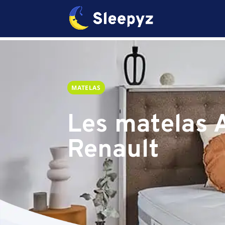
MATELAS
Les matelas 
Renault