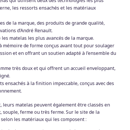
elas qui utilisent deux des technologies les plus
erne, les ressorts ensachés et les matériaux
s de la marque, des produits de grande qualité,
ovations d’André Renault.
e les matelas les plus avancés de la marque.
 à mémoire de forme conçus avant tout pour soulager
ssion et en offrant un soutien adapté à l’ensemble du
amme très doux et qui offrent un accueil enveloppant,
igné.
rts ensachés à la finition impeccable, conçus avec des
ronnement.
t, leurs matelas peuvent également être classés en
, souple, ferme ou très ferme. Sur le site de la
 selon les matériaux qui les composent :